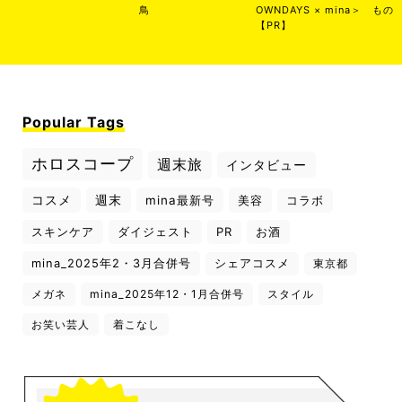
鳥
OWNDAYS × mina＞
もの
【PR】
Popular Tags
ホロスコープ
週末旅
インタビュー
コスメ
週末
mina最新号
美容
コラボ
スキンケア
ダイジェスト
PR
お酒
mina_2025年2・3月合併号
シェアコスメ
東京都
メガネ
mina_2025年12・1月合併号
スタイル
お笑い芸人
着こなし