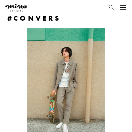
mina
CONVERS