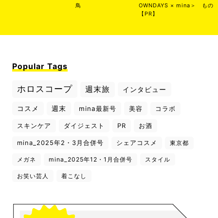
鳥
OWNDAYS × mina＞
もの
【PR】
Popular Tags
ホロスコープ
週末旅
インタビュー
コスメ
週末
mina最新号
美容
コラボ
スキンケア
ダイジェスト
PR
お酒
mina_2025年2・3月合併号
シェアコスメ
東京都
メガネ
mina_2025年12・1月合併号
スタイル
お笑い芸人
着こなし