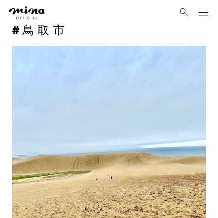
mina
鳥取市