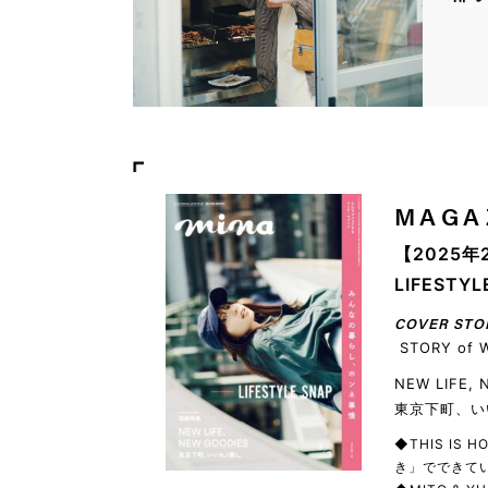
MAGA
【2025年
LIFEST
COVER STO
STORY of 
NEW LIFE,
東京下町、い
◆THIS IS
き」でできてい