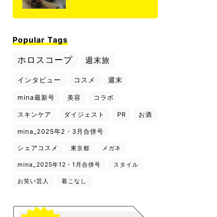
Popular Tags
ホロスコープ
週末旅
インタビュー
コスメ
週末
mina最新号
美容
コラボ
スキンケア
ダイジェスト
PR
お酒
mina_2025年2・3月合併号
シェアコスメ
東京都
メガネ
mina_2025年12・1月合併号
スタイル
お笑い芸人
着こなし