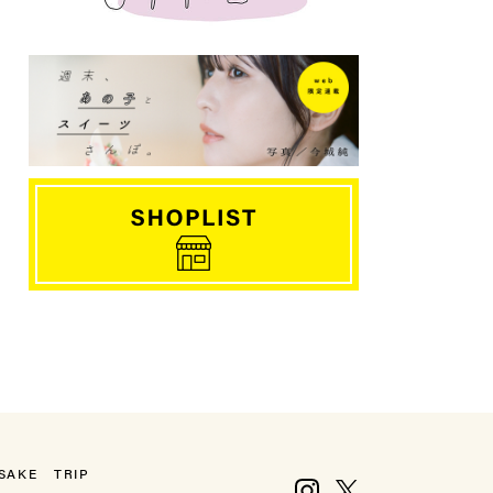
SAKE
TRIP
Instagram
X, formerly Twitter