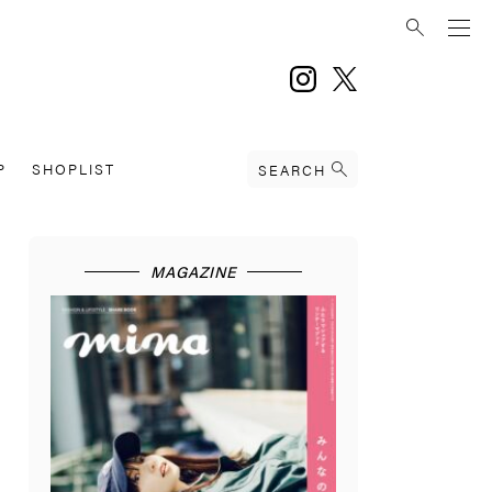
instagram
twitter
P
SHOPLIST
SEARCH
MAGAZINE