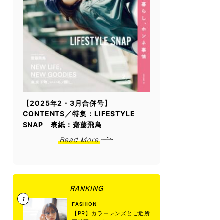
【2025年2・3月合併号】
CONTENTS／特集：LIFESTYLE
SNAP 表紙：齋藤飛鳥
Read More
RANKING
FASHION
【PR】カラーレンズとご近所