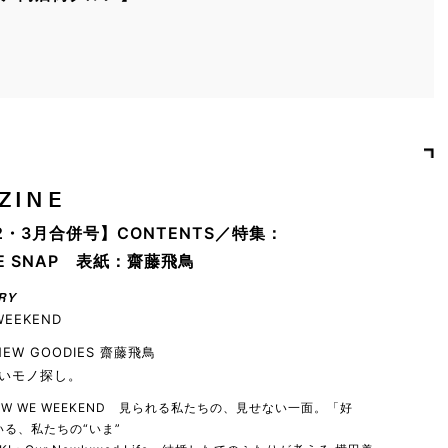
ZINE
2・3月合併号】CONTENTS／特集：
YLE SNAP 表紙：齋藤飛鳥
RY
WEEKEND
 NEW GOODIES 齋藤飛鳥
いモノ探し。
 HOW WE WEEKEND 見られる私たちの、見せない一面。「好
る、私たちの“いま”