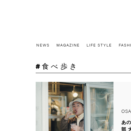
NEWS
MAGAZINE
LIFE STYLE
FASH
食べ歩き
OSA
あの
部 