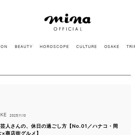
mina
ION
BEAUTY
HOROSCOPE
CULTURE
OSAKE
TRI
KE
2025.11.10
芸人さんの、休日の過ごし方【No.01／ハナコ・岡
大×商店街グルメ】