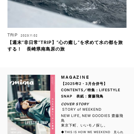
TRIP
2023.11.02
【週末“非日常”TRIP】“心の癒し”を求めて水の都を旅
する！ 長崎県南島原の旅
MAGAZINE
【2025年2・3月合併号】
CONTENTS／特集：LIFESTYLE
SNAP 表紙：齋藤飛鳥
COVER STORY
STORY of WEEKEND
NEW LIFE, NEW GOODIES 齋藤飛
鳥
東京下町、いいモノ探し。
◆THIS IS HOW WE WEEKEND 見られ