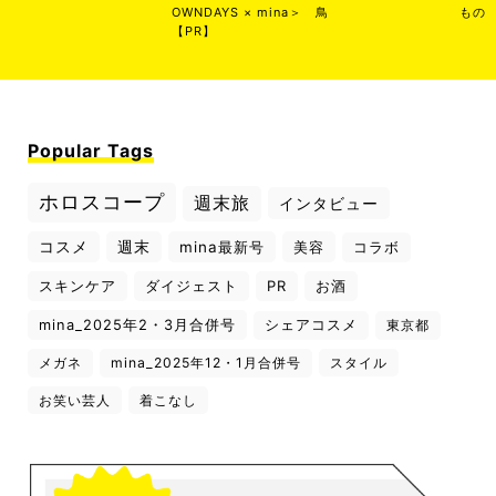
OWNDAYS × mina＞
鳥
もの
【PR】
Popular Tags
ホロスコープ
週末旅
インタビュー
コスメ
週末
mina最新号
美容
コラボ
スキンケア
ダイジェスト
PR
お酒
mina_2025年2・3月合併号
シェアコスメ
東京都
メガネ
mina_2025年12・1月合併号
スタイル
お笑い芸人
着こなし