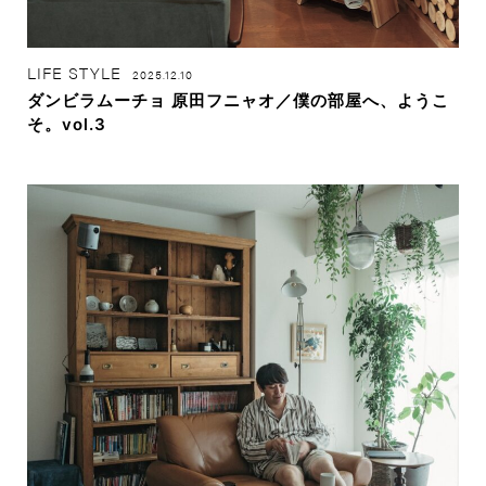
LIFE STYLE
2025.12.10
ダンビラムーチョ 原田フニャオ／僕の部屋へ、ようこ
そ。vol.3