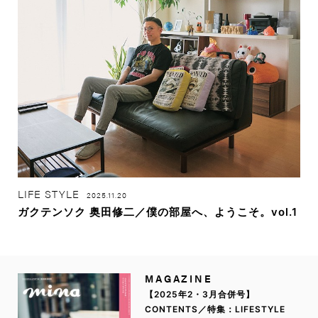
LIFE STYLE
2025.11.20
ガクテンソク 奥田修二／僕の部屋へ、ようこそ。vol.1
MAGAZINE
【2025年2・3月合併号】
CONTENTS／特集：LIFESTYLE