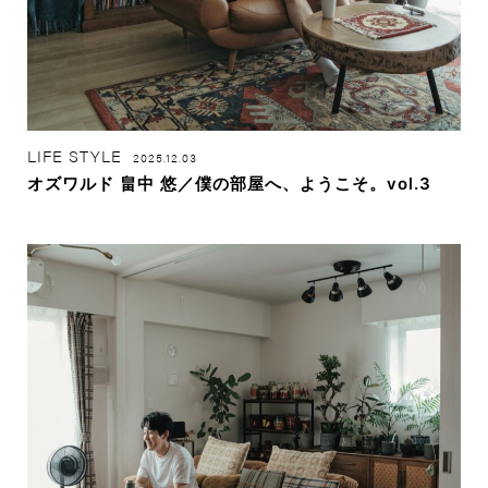
LIFE STYLE
2025.12.03
オズワルド 畠中 悠／僕の部屋へ、ようこそ。vol.3