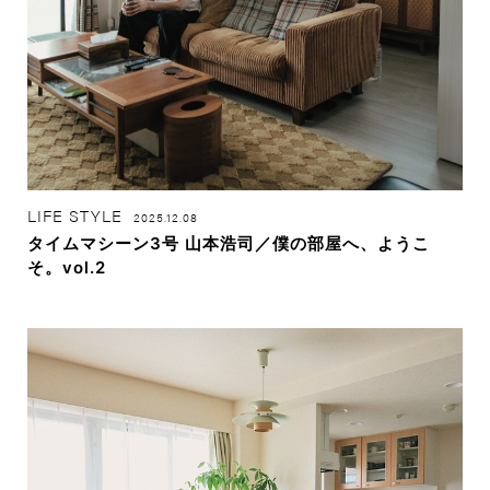
LIFE STYLE
2025.12.08
タイムマシーン3号 山本浩司／僕の部屋へ、ようこ
そ。vol.2