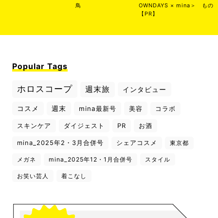
鳥
OWNDAYS × mina＞
もの
【PR】
Popular Tags
ホロスコープ
週末旅
インタビュー
コスメ
週末
mina最新号
美容
コラボ
スキンケア
ダイジェスト
PR
お酒
mina_2025年2・3月合併号
シェアコスメ
東京都
メガネ
mina_2025年12・1月合併号
スタイル
お笑い芸人
着こなし