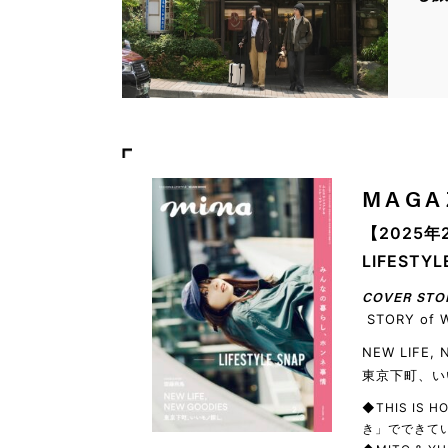
MAGA
【2025年
LIFEST
COVER STO
STORY of 
NEW LIFE,
東京下町、い
◆THIS IS
き」でできてい