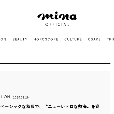
mina
ION
BEAUTY
HOROSCOPE
CULTURE
OSAKE
TRI
HION
2025.09.29
じベーシックな秋服で、〝ニューレトロな熱海〟を巡
旅