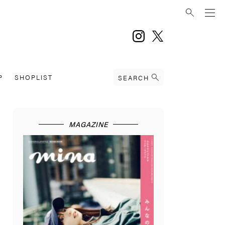
instagram
twitter
P
SHOPLIST
SEARCH
MAGAZINE