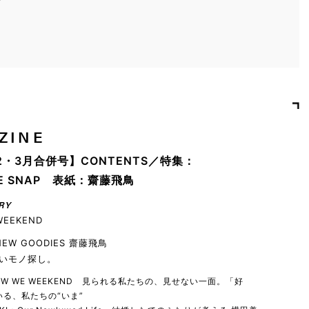
ZINE
2・3月合併号】CONTENTS／特集：
YLE SNAP 表紙：齋藤飛鳥
RY
WEEKEND
 NEW GOODIES 齋藤飛鳥
いモノ探し。
 HOW WE WEEKEND 見られる私たちの、見せない一面。「好
る、私たちの“いま”