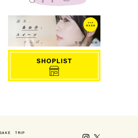
SAKE
TRIP
Instagram
X, formerly Twitter