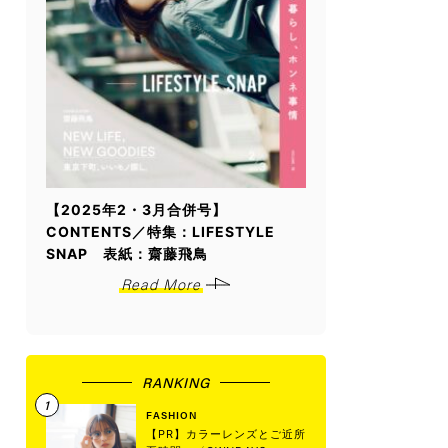
【2025年2・3月合併号】
CONTENTS／特集：LIFESTYLE
SNAP 表紙：齋藤飛鳥
Read More
RANKING
FASHION
【PR】カラーレンズとご近所