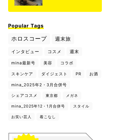
Popular Tags
ホロスコープ
週末旅
インタビュー
コスメ
週末
mina最新号
美容
コラボ
スキンケア
ダイジェスト
PR
お酒
mina_2025年2・3月合併号
シェアコスメ
東京都
メガネ
mina_2025年12・1月合併号
スタイル
お笑い芸人
着こなし