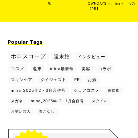
鳥
OWNDAYS × mina＞
もの
【PR】
Popular Tags
ホロスコープ
週末旅
インタビュー
コスメ
週末
mina最新号
美容
コラボ
スキンケア
ダイジェスト
PR
お酒
mina_2025年2・3月合併号
シェアコスメ
東京都
メガネ
mina_2025年12・1月合併号
スタイル
お笑い芸人
着こなし