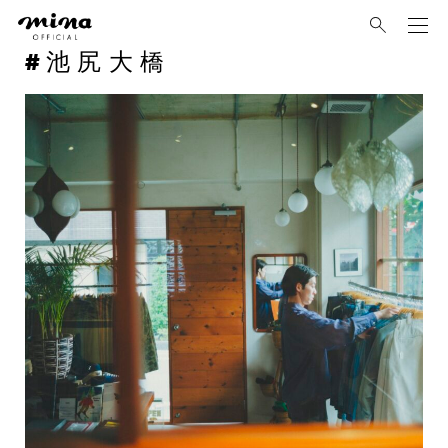
mina
池尻大橋