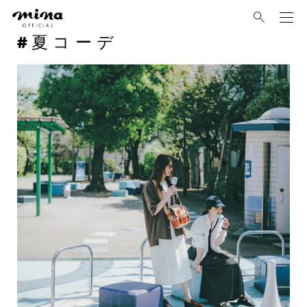
mina
夏コーデ