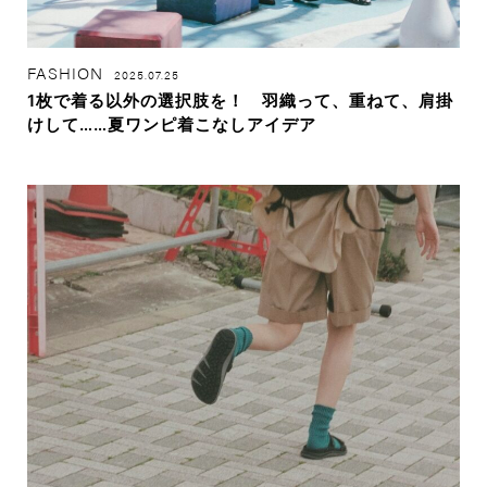
FASHION
2025.07.25
1枚で着る以外の選択肢を！ 羽織って、重ねて、肩掛
けして……夏ワンピ着こなしアイデア