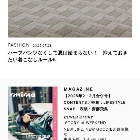
FASHION
2025.07.28
ハーフパンツなくして夏は始まらない！ 抑えておき
たい着こなしルール5
MAGAZINE
【2025年2・3月合併号】
CONTENTS／特集：LIFESTYLE
SNAP 表紙：齋藤飛鳥
COVER STORY
STORY of WEEKEND
NEW LIFE, NEW GOODIES 齋藤飛
鳥
東京下町、いいモノ探し。