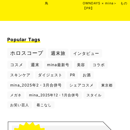
鳥
OWNDAYS × mina＞
もの
【PR】
Popular Tags
ホロスコープ
週末旅
インタビュー
コスメ
週末
mina最新号
美容
コラボ
スキンケア
ダイジェスト
PR
お酒
mina_2025年2・3月合併号
シェアコスメ
東京都
メガネ
mina_2025年12・1月合併号
スタイル
お笑い芸人
着こなし