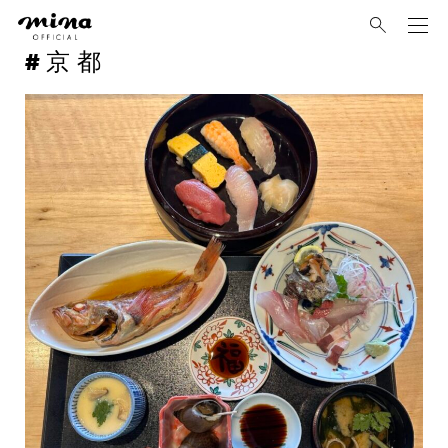
mina
京都