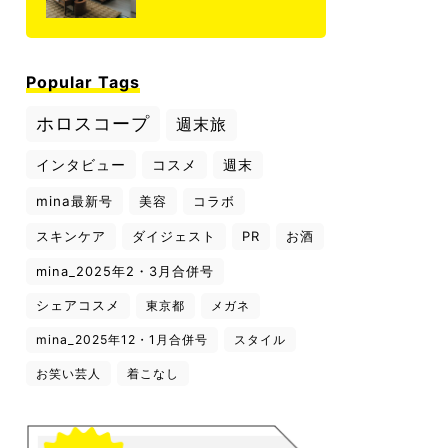
Popular Tags
ホロスコープ
週末旅
インタビュー
コスメ
週末
mina最新号
美容
コラボ
スキンケア
ダイジェスト
PR
お酒
mina_2025年2・3月合併号
シェアコスメ
東京都
メガネ
mina_2025年12・1月合併号
スタイル
お笑い芸人
着こなし