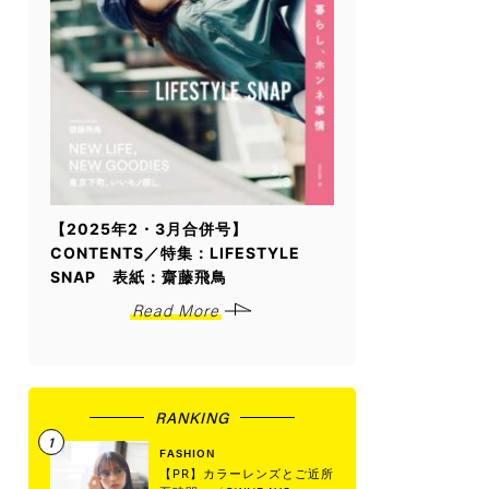
【2025年2・3月合併号】
CONTENTS／特集：LIFESTYLE
SNAP 表紙：齋藤飛鳥
Read More
RANKING
FASHION
【PR】カラーレンズとご近所