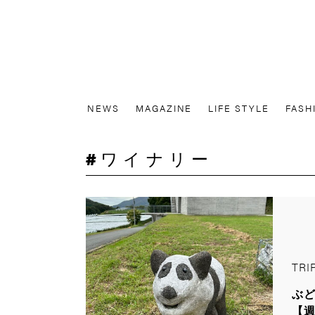
NEWS
MAGAZINE
LIFE STYLE
FASH
ワイナリー
TRI
ぶ
【週