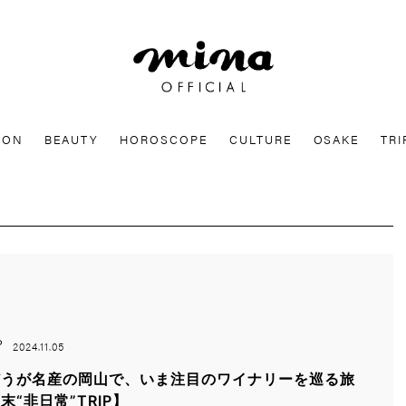
mina
ION
BEAUTY
HOROSCOPE
CULTURE
OSAKE
TRI
P
2024.11.05
どうが名産の岡山で、いま注目のワイナリーを巡る旅
末“非日常”TRIP】