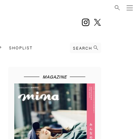
instagram
twitter
P
SHOPLIST
SEARCH
MAGAZINE