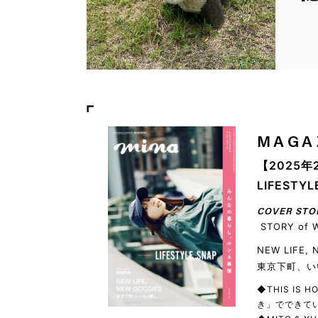
MAGA
【2025年
LIFEST
COVER STO
STORY of 
NEW LIFE,
東京下町、い
◆THIS IS
き」でできてい