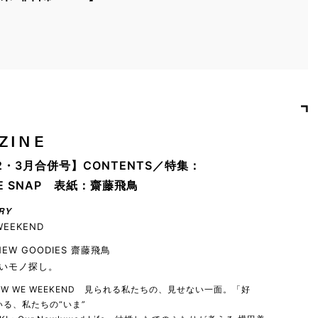
ZINE
2・3月合併号】CONTENTS／特集：
YLE SNAP 表紙：齋藤飛鳥
RY
WEEKEND
 NEW GOODIES 齋藤飛鳥
いモノ探し。
 HOW WE WEEKEND 見られる私たちの、見せない一面。「好
る、私たちの“いま”