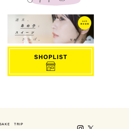
SAKE
TRIP
Instagram
X, formerly Twitter