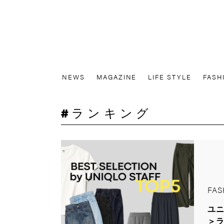
NEWS
MAGAZINE
LIFE STYLE
FASH
ランキング
FAS
ユ
＞ラ