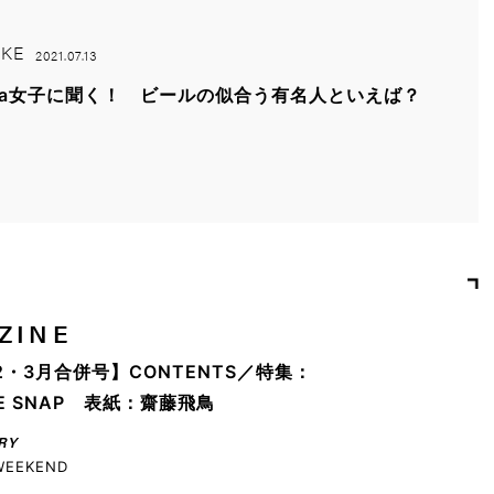
KE
2021.07.13
na女子に聞く！ ビールの似合う有名人といえば？
ZINE
2・3月合併号】CONTENTS／特集：
YLE SNAP 表紙：齋藤飛鳥
RY
WEEKEND