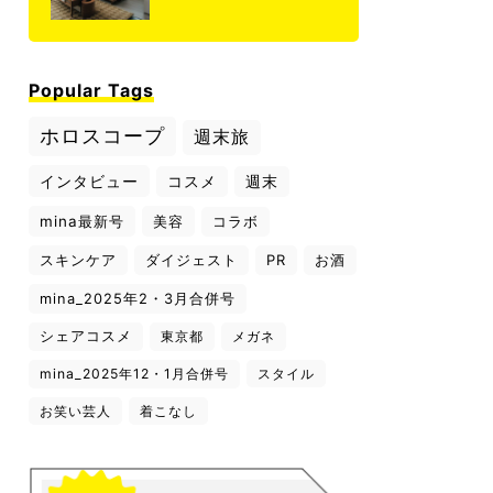
Popular Tags
ホロスコープ
週末旅
インタビュー
コスメ
週末
mina最新号
美容
コラボ
スキンケア
ダイジェスト
PR
お酒
mina_2025年2・3月合併号
シェアコスメ
東京都
メガネ
mina_2025年12・1月合併号
スタイル
お笑い芸人
着こなし