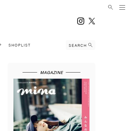
instagram
twitter
P
SHOPLIST
SEARCH
MAGAZINE