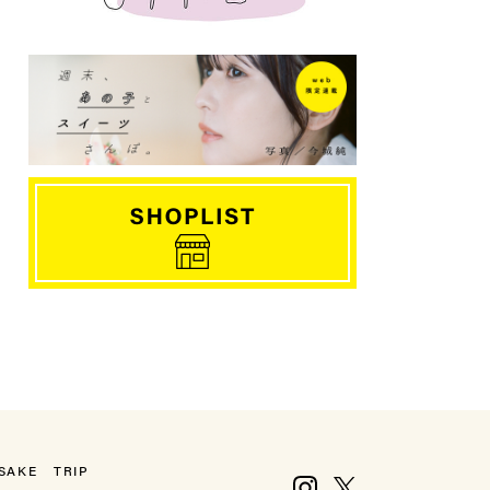
SAKE
TRIP
Instagram
X, formerly Twitter