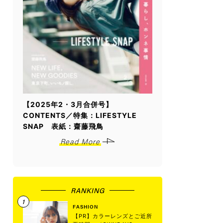
【2025年2・3月合併号】
CONTENTS／特集：LIFESTYLE
SNAP 表紙：齋藤飛鳥
Read More
RANKING
FASHION
【PR】カラーレンズとご近所