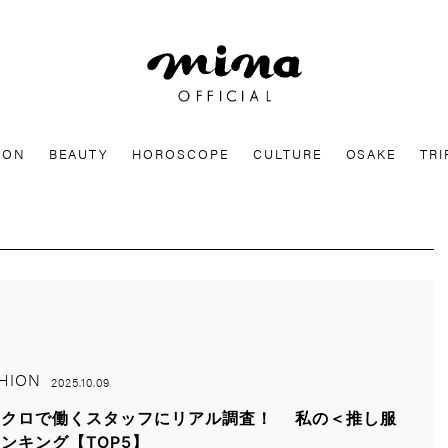
mina
ION
BEAUTY
HOROSCOPE
CULTURE
OSAKE
TRI
HION
2025.10.09
ニクロで働くスタッフにリアル調査！ 私の＜推し服
ンキング【TOP5】