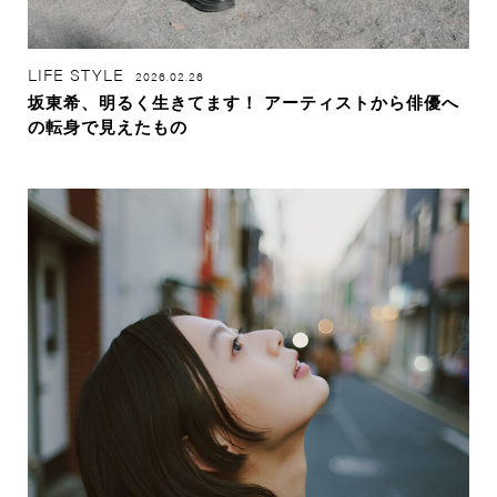
LIFE STYLE
2026.02.26
坂東希、明るく生きてます！ アーティストから俳優へ
の転身で見えたもの