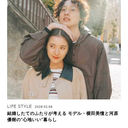
LIFE STYLE
2026.02.06
結婚したてのふたりが考える モデル・横田美憧と河原
優樹の“心地いい”暮らし