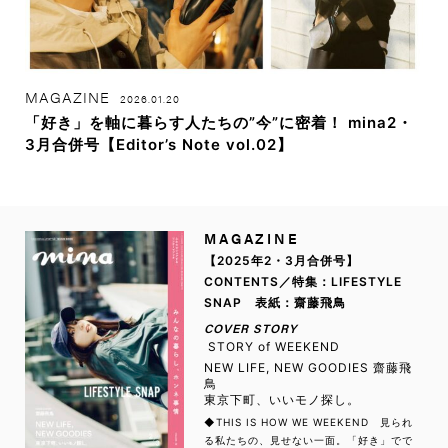
MAGAZINE
2026.01.20
「好き」を軸に暮らす人たちの”今”に密着！ mina2・
3月合併号【Editor’s Note vol.02】
MAGAZINE
【2025年2・3月合併号】
CONTENTS／特集：LIFESTYLE
SNAP 表紙：齋藤飛鳥
COVER STORY
STORY of WEEKEND
NEW LIFE, NEW GOODIES 齋藤飛
鳥
東京下町、いいモノ探し。
◆THIS IS HOW WE WEEKEND 見られ
る私たちの、見せない一面。「好き」でで