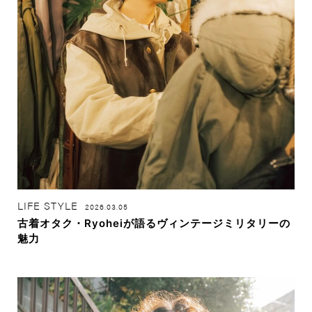
LIFE STYLE
2026.03.05
古着オタク・Ryoheiが語るヴィンテージミリタリーの
魅力