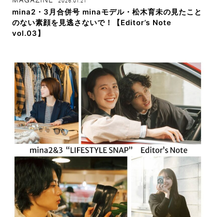
2026.01.21
mina2・3月合併号 minaモデル・松木育未の見たこと
のない素顔を見逃さないで！【Editor’s Note
vol.03】