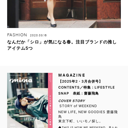
FASHION
2020.03.16
なんだか「シロ」が気になる春。注目ブランドの推し
アイテム5つ
MAGAZINE
【2025年2・3月合併号】
CONTENTS／特集：LIFESTYLE
SNAP 表紙：齋藤飛鳥
COVER STORY
STORY of WEEKEND
NEW LIFE, NEW GOODIES 齋藤飛
鳥
東京下町、いいモノ探し。
◆THIS IS HOW WE WEEKEND 見られ