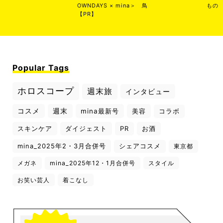
OWNDAYS × mina＞
鳥
もの
【PR】
Popular Tags
ホロスコープ
週末旅
インタビュー
コスメ
週末
mina最新号
美容
コラボ
スキンケア
ダイジェスト
PR
お酒
mina_2025年2・3月合併号
シェアコスメ
東京都
メガネ
mina_2025年12・1月合併号
スタイル
お笑い芸人
着こなし