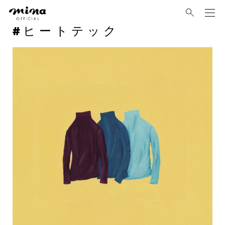
mina
ヒートテック