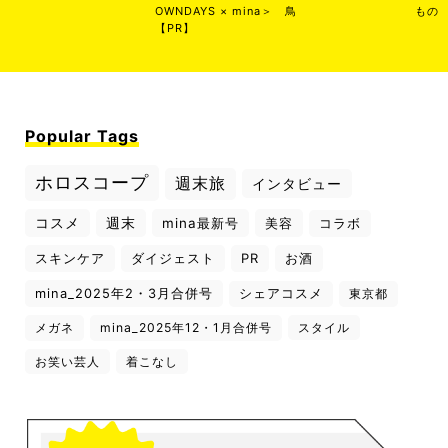
OWNDAYS × mina＞
鳥
もの
【PR】
Popular Tags
ホロスコープ
週末旅
インタビュー
コスメ
週末
mina最新号
美容
コラボ
スキンケア
ダイジェスト
PR
お酒
mina_2025年2・3月合併号
シェアコスメ
東京都
メガネ
mina_2025年12・1月合併号
スタイル
お笑い芸人
着こなし