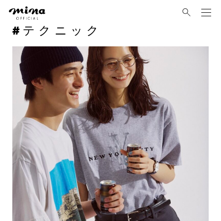
mina
テクニック