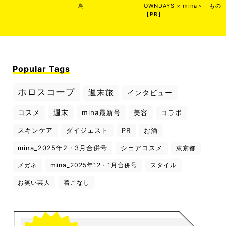
鳥
OWNDAYS × mina＞
もの
【PR】
Popular Tags
ホロスコープ
週末旅
インタビュー
コスメ
週末
mina最新号
美容
コラボ
スキンケア
ダイジェスト
PR
お酒
mina_2025年2・3月合併号
シェアコスメ
東京都
メガネ
mina_2025年12・1月合併号
スタイル
お笑い芸人
着こなし