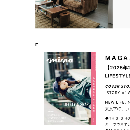
MAGA
【2025年
LIFEST
COVER STO
STORY of 
NEW LIFE,
東京下町、い
◆THIS IS
き」でできてい