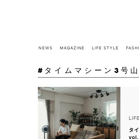
NEWS
MAGAZINE
LIFE STYLE
FASH
タイムマシーン3号
LIF
タイ
vol