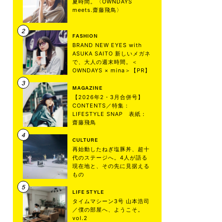
夏時間。〈OWNDAYS
meets.齋藤飛鳥〉
FASHION
BRAND NEW EYES with
ASUKA SAITO 新しいメガネ
で、大人の週末時間。＜
OWNDAYS × mina＞【PR】
MAGAZINE
【2026年2・3月合併号】
CONTENTS／特集：
LIFESTYLE SNAP 表紙：
齋藤飛鳥
CULTURE
再始動したねぎ塩豚丼、超十
代のステージへ。4人が語る
現在地と、その先に見据える
もの
LIFE STYLE
タイムマシーン3号 山本浩司
／僕の部屋へ、ようこそ。
vol.2