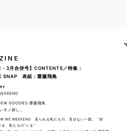
ZINE
2・3月合併号】CONTENTS／特集：
YLE SNAP 表紙：齋藤飛鳥
RY
WEEKEND
 NEW GOODIES 齋藤飛鳥
いモノ探し。
 HOW WE WEEKEND 見られる私たちの、見せない一面。「好
る、私たちの“いま”