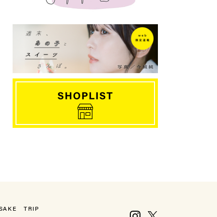
SAKE
TRIP
Instagram
X, formerly Twitter