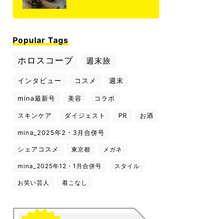
Popular Tags
ホロスコープ
週末旅
インタビュー
コスメ
週末
mina最新号
美容
コラボ
スキンケア
ダイジェスト
PR
お酒
mina_2025年2・3月合併号
シェアコスメ
東京都
メガネ
mina_2025年12・1月合併号
スタイル
お笑い芸人
着こなし