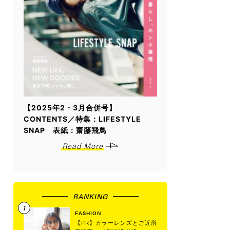
【2025年2・3月合併号】
CONTENTS／特集：LIFESTYLE
SNAP 表紙：齋藤飛鳥
Read More
RANKING
FASHION
【PR】カラーレンズとご近所