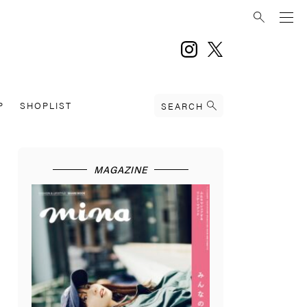
instagram
twitter
P
SHOPLIST
SEARCH
MAGAZINE