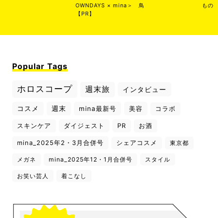
OWNDAYS × mina＞
鳥
もの
【PR】
Popular Tags
ホロスコープ
週末旅
インタビュー
コスメ
週末
mina最新号
美容
コラボ
スキンケア
ダイジェスト
PR
お酒
mina_2025年2・3月合併号
シェアコスメ
東京都
メガネ
mina_2025年12・1月合併号
スタイル
お笑い芸人
着こなし