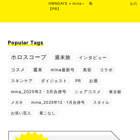
OWNDAYS × mina＞
鳥
もの
【PR】
Popular Tags
ホロスコープ
週末旅
インタビュー
コスメ
週末
mina最新号
美容
コラボ
スキンケア
ダイジェスト
PR
お酒
mina_2025年2・3月合併号
シェアコスメ
東京都
メガネ
mina_2025年12・1月合併号
スタイル
お笑い芸人
着こなし