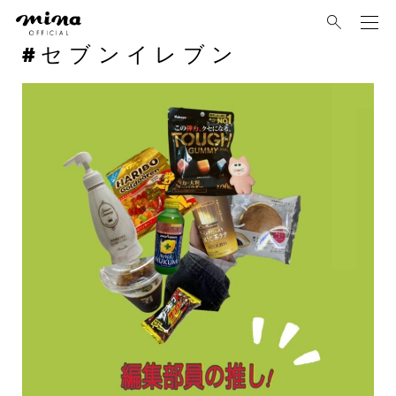
mina
セブンイレブン