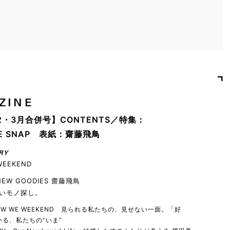
ZINE
2・3月合併号】CONTENTS／特集：
YLE SNAP 表紙：齋藤飛鳥
RY
WEEKEND
 NEW GOODIES 齋藤飛鳥
いモノ探し。
 HOW WE WEEKEND 見られる私たちの、見せない一面。「好
る、私たちの“いま”