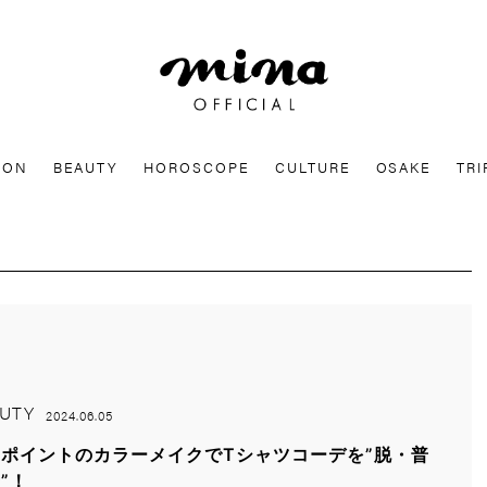
mina
ION
BEAUTY
HOROSCOPE
CULTURE
OSAKE
TRI
UTY
2024.06.05
ポイントのカラーメイクでTシャツコーデを”脱・普
”！