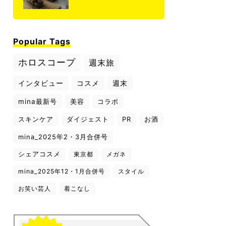
Popular Tags
ホロスコープ
週末旅
インタビュー
コスメ
週末
mina最新号
美容
コラボ
スキンケア
ダイジェスト
PR
お酒
mina_2025年2・3月合併号
シェアコスメ
東京都
メガネ
mina_2025年12・1月合併号
スタイル
お笑い芸人
着こなし