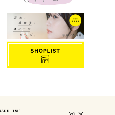
SAKE
TRIP
Instagram
X, formerly Twitter