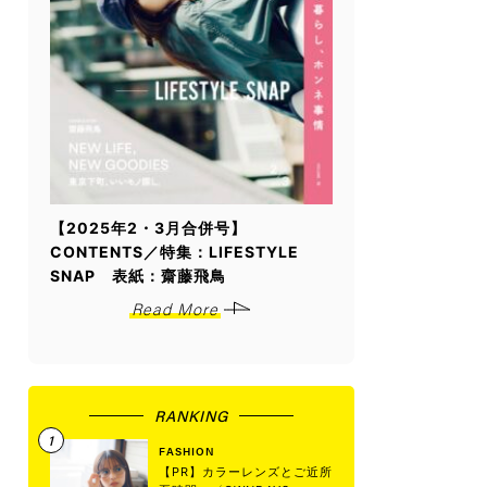
【2025年2・3月合併号】
CONTENTS／特集：LIFESTYLE
SNAP 表紙：齋藤飛鳥
Read More
RANKING
FASHION
【PR】カラーレンズとご近所