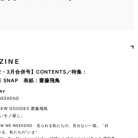
ZINE
2・3月合併号】CONTENTS／特集：
YLE SNAP 表紙：齋藤飛鳥
RY
WEEKEND
 NEW GOODIES 齋藤飛鳥
いモノ探し。
 HOW WE WEEKEND 見られる私たちの、見せない一面。「好
る、私たちの“いま”