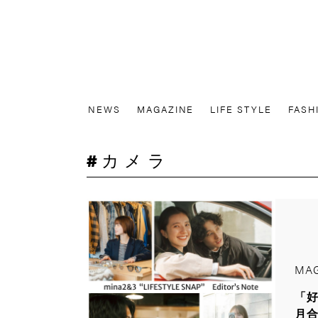
NEWS
MAGAZINE
LIFE STYLE
FASH
カメラ
MAG
「好
月合併