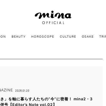
mina
ION
BEAUTY
HOROSCOPE
CULTURE
OSAKE
TRI
AZINE
2026.01.20
き」を軸に暮らす人たちの”今”に密着！ mina2・3
号【Editor’s Note vol.02】