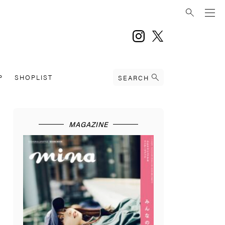
instagram
twitter
P
SHOPLIST
SEARCH
MAGAZINE