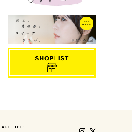
SAKE
TRIP
Instagram
X, formerly Twitter