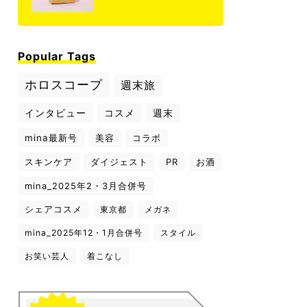
Popular Tags
ホロスコープ
週末旅
インタビュー
コスメ
週末
mina最新号
美容
コラボ
スキンケア
ダイジェスト
PR
お酒
mina_2025年2・3月合併号
シェアコスメ
東京都
メガネ
mina_2025年12・1月合併号
スタイル
お笑い芸人
着こなし