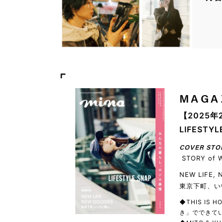
MAGA
【2025年
LIFEST
COVER STO
STORY of 
NEW LIFE,
東京下町、い
◆THIS IS
き」でできてい