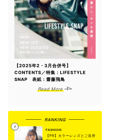
【2025年2・3月合併号】
CONTENTS／特集：LIFESTYLE
SNAP 表紙：齋藤飛鳥
Read More
RANKING
FASHION
【PR】カラーレンズとご近所