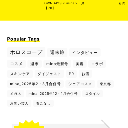
OWNDAYS × mina＞
鳥
もの
【PR】
Popular Tags
ホロスコープ
週末旅
インタビュー
コスメ
週末
mina最新号
美容
コラボ
スキンケア
ダイジェスト
PR
お酒
mina_2025年2・3月合併号
シェアコスメ
東京都
メガネ
mina_2025年12・1月合併号
スタイル
お笑い芸人
着こなし