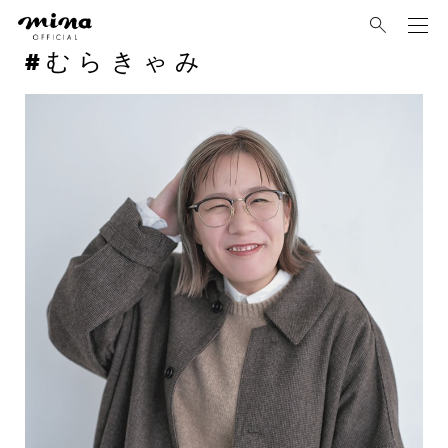
mina
むらきゃみ