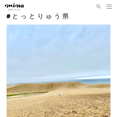
mina
とっとりゅう県