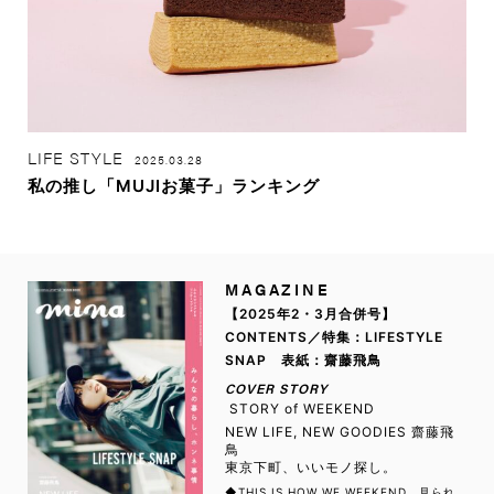
LIFE STYLE
2025.03.28
私の推し「MUJIお菓子」ランキング
MAGAZINE
【2025年2・3月合併号】
CONTENTS／特集：LIFESTYLE
SNAP 表紙：齋藤飛鳥
COVER STORY
STORY of WEEKEND
NEW LIFE, NEW GOODIES 齋藤飛
鳥
東京下町、いいモノ探し。
◆THIS IS HOW WE WEEKEND 見られ