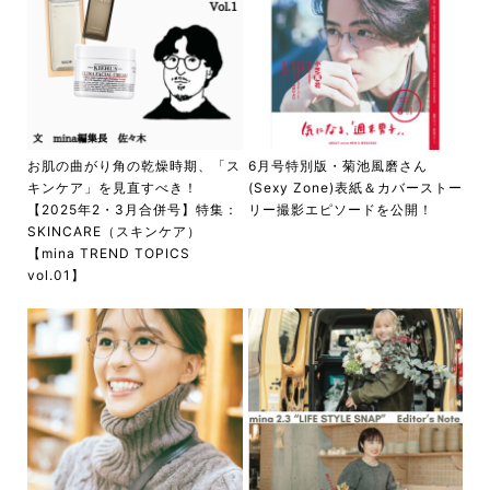
お肌の曲がり角の乾燥時期、「ス
6月号特別版・菊池風磨さん
キンケア」を見直すべき！
(Sexy Zone)表紙＆カバーストー
【2025年2・3月合併号】特集：
リー撮影エピソードを公開！
SKINCARE（スキンケア）
【mina TREND TOPICS
vol.01】