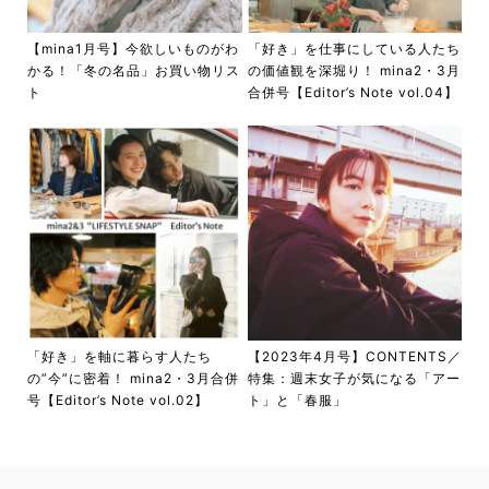
【mina1月号】今欲しいものがわ
「好き」を仕事にしている人たち
かる！「冬の名品」お買い物リス
の価値観を深堀り！ mina2・3月
ト
合併号【Editor’s Note vol.04】
「好き」を軸に暮らす人たち
【2023年4月号】CONTENTS／
の”今”に密着！ mina2・3月合併
特集：週末女子が気になる「アー
号【Editor’s Note vol.02】
ト」と「春服」