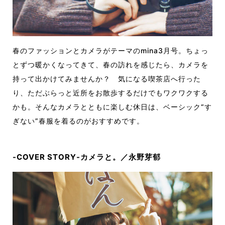
春のファッションとカメラがテーマのmina3月号。ちょっ
とずつ暖かくなってきて、春の訪れを感じたら、カメラを
持って出かけてみませんか？ 気になる喫茶店へ行った
り、ただぶらっと近所をお散歩するだけでもワクワクする
かも。そんなカメラとともに楽しむ休日は、ベーシック“す
ぎない”春服を着るのがおすすめです。
-COVER STORY-カメラと。／永野芽郁