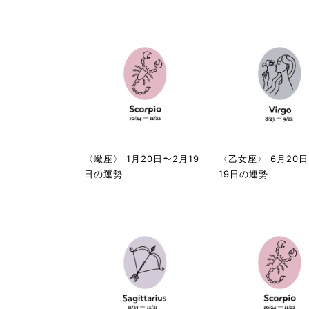
〈蠍座〉 1月20日〜2月19
〈乙女座〉 6月20
日の運勢
19日の運勢