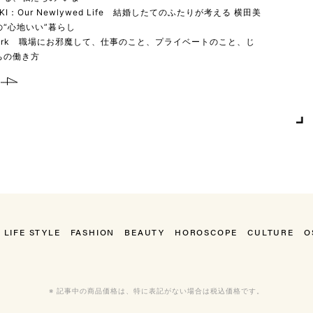
YUKI：Our Newlywed Life 結婚したてのふたりが考える 横田美
“心地いい”暮らし
 work 職場にお邪魔して、仕事のこと、プライベートのこと、じ
ちの働き方
LIFE STYLE
FASHION
BEAUTY
HOROSCOPE
CULTURE
O
※ 記事中の商品価格は、特に表記がない場合は税込価格です。