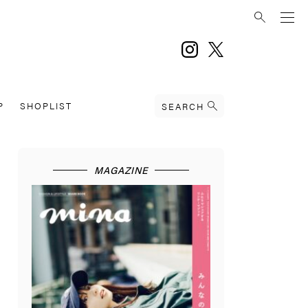
instagram
twitter
P
SHOPLIST
SEARCH
MAGAZINE