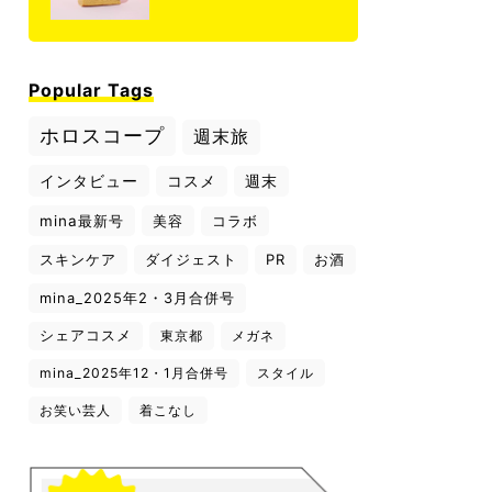
Popular Tags
ホロスコープ
週末旅
インタビュー
コスメ
週末
mina最新号
美容
コラボ
スキンケア
ダイジェスト
PR
お酒
mina_2025年2・3月合併号
シェアコスメ
東京都
メガネ
mina_2025年12・1月合併号
スタイル
お笑い芸人
着こなし