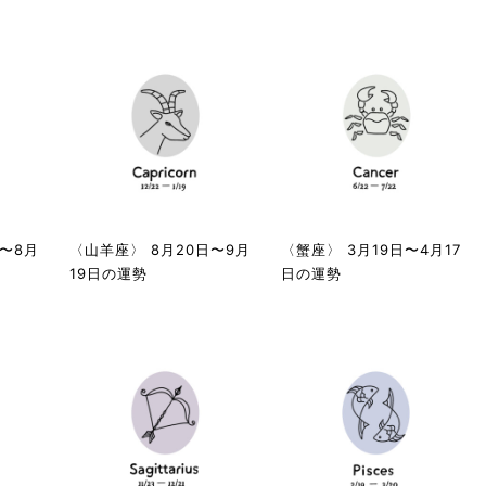
日〜8月
〈山羊座〉 8月20日〜9月
〈蟹座〉 3月19日〜4月17
19日の運勢
日の運勢