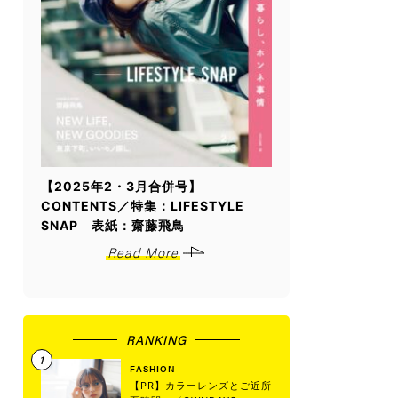
【2025年2・3月合併号】
CONTENTS／特集：LIFESTYLE
SNAP 表紙：齋藤飛鳥
Read More
RANKING
FASHION
【PR】カラーレンズとご近所