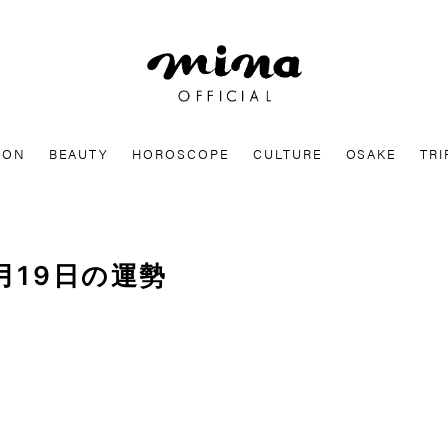
mina
ION
BEAUTY
HOROSCOPE
CULTURE
OSAKE
TRI
月19日の運勢