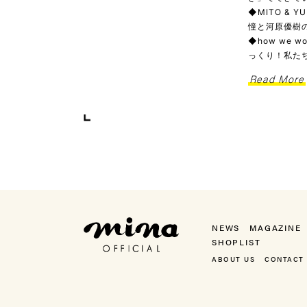
◆MITO & 
憧と河原優樹の
◆how we
っくり！私た
Read More
mina（ミーナ）
NEWS
MAGAZINE
SHOPLIST
ABOUT US
CONTACT