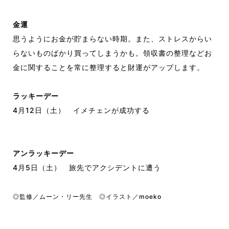
金運
思うようにお金が貯まらない時期。また、ストレスからい
らないものばかり買ってしまうかも。領収書の整理などお
金に関することを常に整理すると財運がアップします。
ラッキーデー
4月12日（土） イメチェンが成功する
アンラッキーデー
4月5日（土） 旅先でアクシデントに遭う
◎監修／ムーン・リー先生 ◎イラスト／moeko