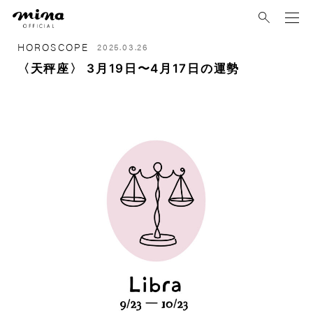
mina
HOROSCOPE
2025.03.26
〈天秤座〉 3月19日〜4月17日の運勢