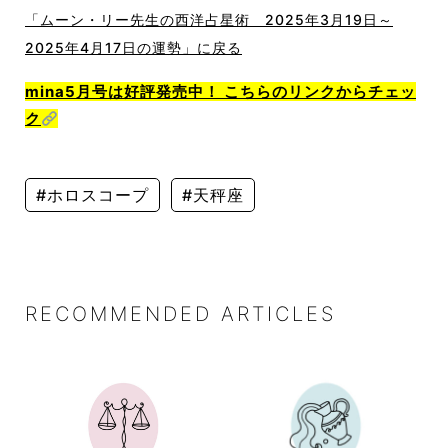
「ムーン・リー先生の西洋占星術 2025年3月19日～
2025年4月17日の運勢」に戻る
mina5月号は好評発売中！ こちらのリンクからチェッ
ク
#ホロスコープ
#天秤座
RECOMMENDED ARTICLES