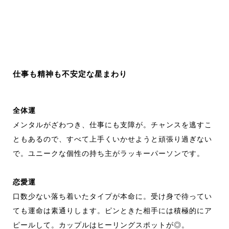
仕事も精神も不安定な星まわり
全体運
メンタルがざわつき、仕事にも支障が。チャンスを逃すこ
ともあるので、すべて上手くいかせようと頑張り過ぎない
で。ユニークな個性の持ち主がラッキーパーソンです。
恋愛運
口数少ない落ち着いたタイプが本命に。受け身で待ってい
ても運命は素通りします。ピンときた相手には積極的にア
ピールして。カップルはヒーリングスポットが◎。