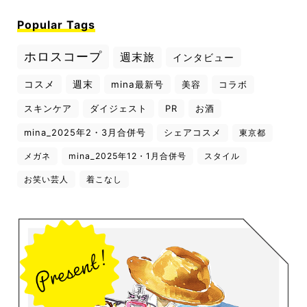
Popular Tags
ホロスコープ
週末旅
インタビュー
コスメ
週末
mina最新号
美容
コラボ
スキンケア
ダイジェスト
PR
お酒
mina_2025年2・3月合併号
シェアコスメ
東京都
メガネ
mina_2025年12・1月合併号
スタイル
お笑い芸人
着こなし