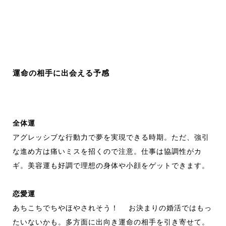
運命の相手に出会える予感
全体運
アグレッシブな行動力で夢を実現できる時期。ただ、強引
な進め方は痛いミスを招くので注意。仕事は協調性がカ
ギ。美容運も好調で理想の身体や小顔をゲットできます。
恋愛運
あちこちでちやほやされそう！ お決まりの婚活ではもっ
たいないかも。多方面に出向き運命の相手を引き寄せて。