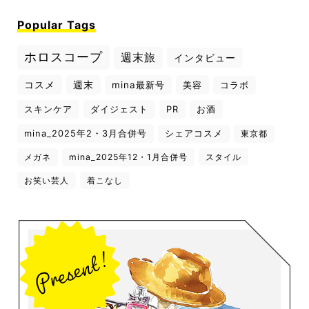
Popular Tags
ホロスコープ
週末旅
インタビュー
コスメ
週末
mina最新号
美容
コラボ
スキンケア
ダイジェスト
PR
お酒
mina_2025年2・3月合併号
シェアコスメ
東京都
メガネ
mina_2025年12・1月合併号
スタイル
お笑い芸人
着こなし