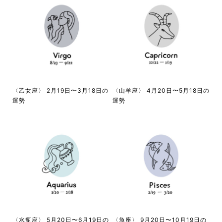
〈乙女座〉 2月19日〜3月18日の
〈山羊座〉 4月20日〜5月18日の
運勢
運勢
〈水瓶座〉 5月20日〜6月19日の
〈魚座〉 9月20日〜10月19日の