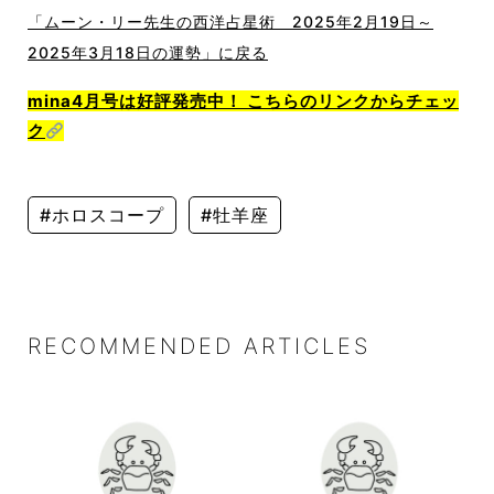
「ムーン・リー先生の西洋占星術 2025年2月19日～
2025年3月18日の運勢」に戻る
mina4月号は好評発売中！ こちらのリンクからチェッ
ク
#ホロスコープ
#牡羊座
RECOMMENDED ARTICLES