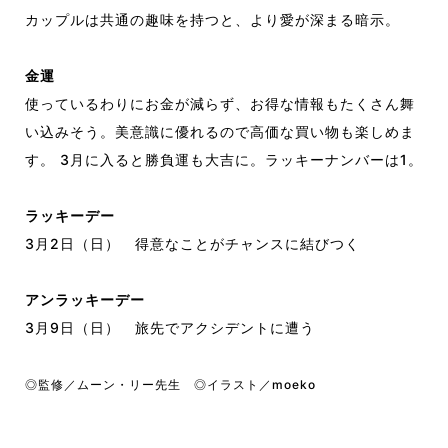
カップルは共通の趣味を持つと、より愛が深まる暗示。
金運
使っているわりにお金が減らず、お得な情報もたくさん舞
い込みそう。美意識に優れるので高価な買い物も楽しめま
す。 3月に入ると勝負運も大吉に。ラッキーナンバーは1。
ラッキーデー
3月2日（日）
得意なことがチャンスに結びつく
アンラッキーデー
3月9日（日）
旅先でアクシデントに遭う
◎監修／ムーン・リー先生 ◎イラスト／moeko