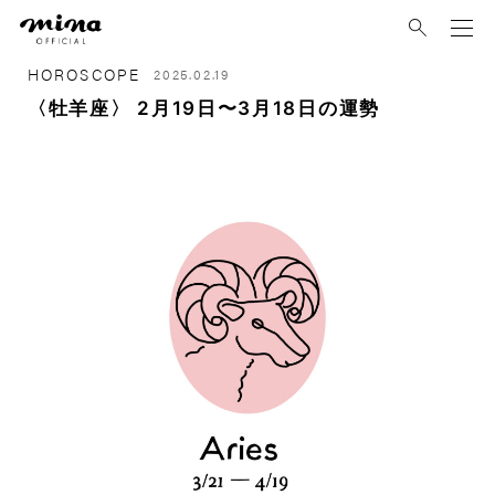
mina
HOROSCOPE
2025.02.19
〈牡羊座〉 2月19日〜3月18日の運勢