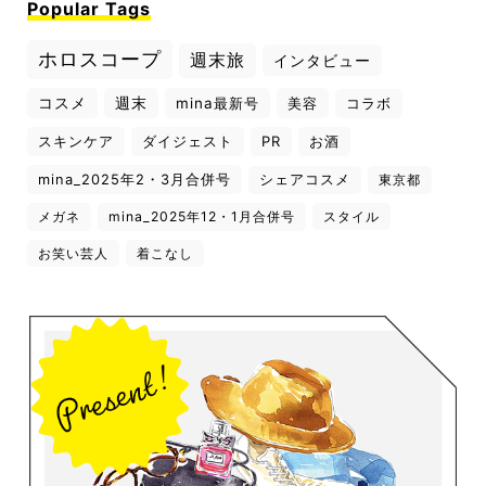
Popular Tags
ホロスコープ
週末旅
インタビュー
コスメ
週末
mina最新号
美容
コラボ
スキンケア
ダイジェスト
PR
お酒
mina_2025年2・3月合併号
シェアコスメ
東京都
メガネ
mina_2025年12・1月合併号
スタイル
お笑い芸人
着こなし