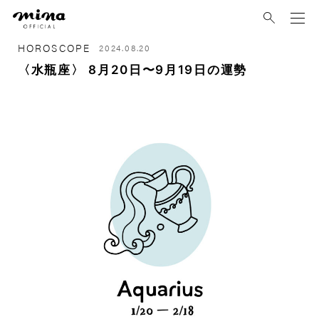
mina
HOROSCOPE
2024.08.20
〈水瓶座〉 8月20日〜9月19日の運勢