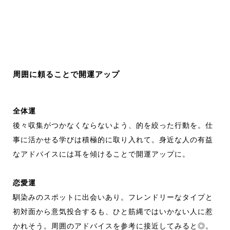
周囲に頼ることで開運アップ
全体運
後々収集がつかなくならないよう、的を絞った行動を。仕
事に活かせる学びは積極的に取り入れて。身近な人の有益
なアドバイスには耳を傾けることで開運アップに。
恋愛運
馴染みのスポットに出会いあり。フレンドリーなタイプと
初対面から意気投合するも、ひと筋縄ではいかない人に惹
かれそう。周囲のアドバイスを参考に接近してみると◎。