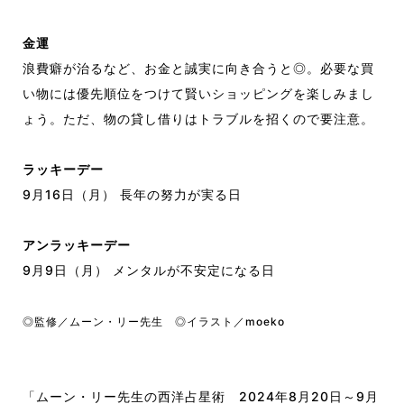
金運
浪費癖が治るなど、お金と誠実に向き合うと◎。必要な買
い物には優先順位をつけて賢いショッピングを楽しみまし
ょう。ただ、物の貸し借りはトラブルを招くので要注意。
ラッキーデー
9月16日（月） 長年の努力が実る日
アンラッキーデー
9月9日（月） メンタルが不安定になる日
◎監修／ムーン・リー先生 ◎イラスト／moeko
「ムーン・リー先生の西洋占星術 2024年8月20日～9月