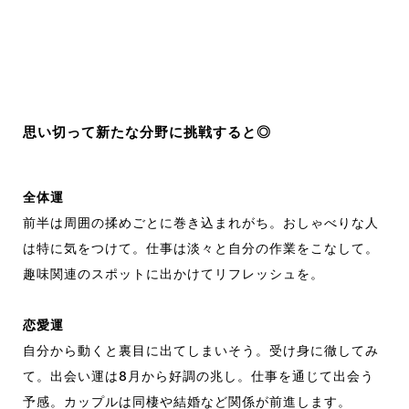
思い切って新たな分野に挑戦すると◎
全体運
前半は周囲の揉めごとに巻き込まれがち。おしゃべりな人
は特に気をつけて。仕事は淡々と自分の作業をこなして。
趣味関連のスポットに出かけてリフレッシュを。
恋愛運
自分から動くと裏目に出てしまいそう。受け身に徹してみ
て。出会い運は8月から好調の兆し。仕事を通じて出会う
予感。カップルは同棲や結婚など関係が前進します。