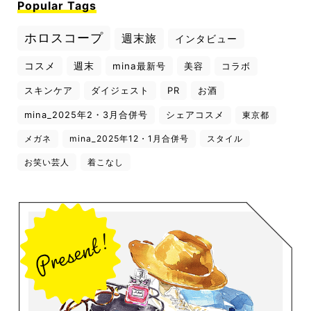
Popular Tags
ホロスコープ
週末旅
インタビュー
コスメ
週末
mina最新号
美容
コラボ
スキンケア
ダイジェスト
PR
お酒
mina_2025年2・3月合併号
シェアコスメ
東京都
メガネ
mina_2025年12・1月合併号
スタイル
お笑い芸人
着こなし