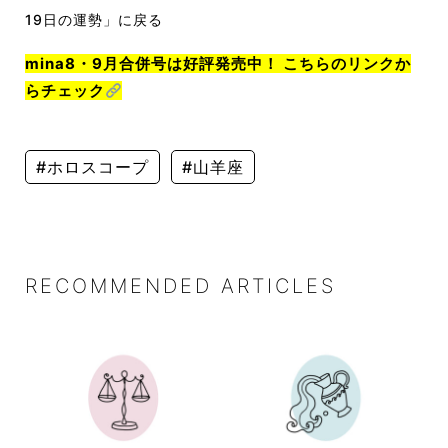
19日の運勢」に戻る
mina8・9月合併号は好評発売中！ こちらのリンクか
らチェック
#ホロスコープ
#山羊座
RECOMMENDED ARTICLES