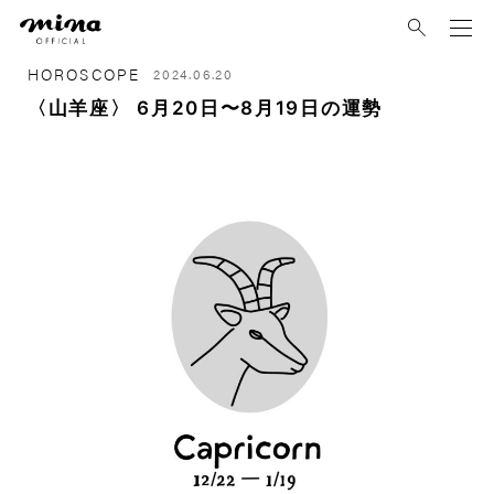
mina
HOROSCOPE
2024.06.20
〈山羊座〉 6月20日〜8月19日の運勢