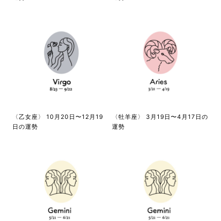
〈乙女座〉 10月20日〜12月19
〈牡羊座〉 3月19日〜4月17日の
日の運勢
運勢