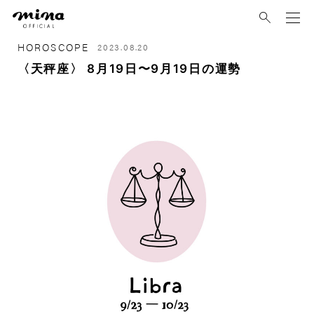
mina
HOROSCOPE
2023.08.20
〈天秤座〉 8月19日〜9月19日の運勢