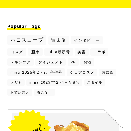
Popular Tags
ホロスコープ
週末旅
インタビュー
コスメ
週末
mina最新号
美容
コラボ
スキンケア
ダイジェスト
PR
お酒
mina_2025年2・3月合併号
シェアコスメ
東京都
メガネ
mina_2025年12・1月合併号
スタイル
お笑い芸人
着こなし