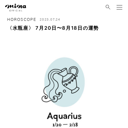
mina
HOROSCOPE
2023.07.24
〈水瓶座〉 7月20日〜8月18日の運勢