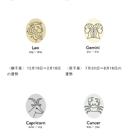
〈獅子座〉 12月19日〜2月18日
〈双子座〉 7月20日〜8月18日の
の運勢
運勢