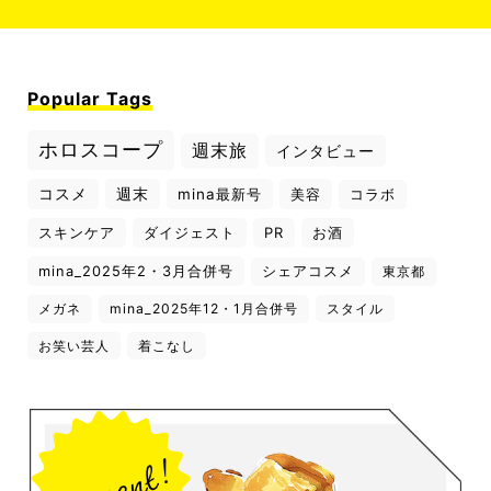
Popular Tags
ホロスコープ
週末旅
インタビュー
コスメ
週末
mina最新号
美容
コラボ
スキンケア
ダイジェスト
PR
お酒
mina_2025年2・3月合併号
シェアコスメ
東京都
メガネ
mina_2025年12・1月合併号
スタイル
お笑い芸人
着こなし