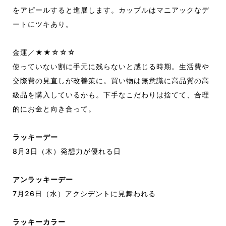
をアピールすると進展します。カップルはマニアックなデ
ートにツキあり。
金運／★★☆☆☆
使っていない割に手元に残らないと感じる時期。生活費や
交際費の見直しが改善策に。買い物は無意識に高品質の高
級品を購入しているかも。下手なこだわりは捨てて、合理
的にお金と向き合って。
ラッキーデー
8月3日（木）発想力が優れる日
アンラッキーデー
7月26日（水）アクシデントに見舞われる
ラッキーカラー