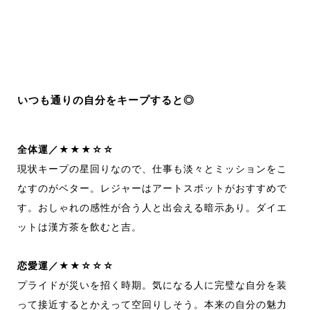
いつも通りの自分をキープすると◎
全体運／★★★☆☆
現状キープの星回りなので、仕事も淡々とミッションをこ
なすのがベター。レジャーはアートスポットがおすすめで
す。おしゃれの感性が合う人と出会える暗示あり。ダイエ
ットは漢方茶を飲むと吉。
恋愛運／★★☆☆☆
プライドが災いを招く時期。気になる人に完璧な自分を装
って接近するとかえって空回りしそう。本来の自分の魅力