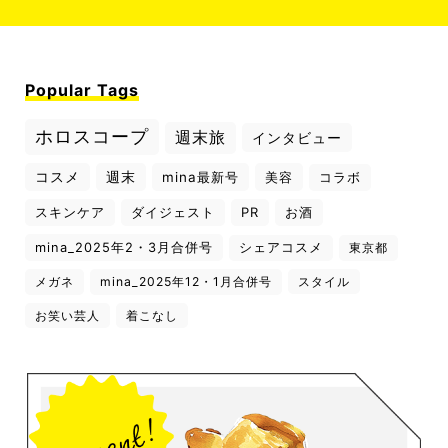
Popular Tags
ホロスコープ
週末旅
インタビュー
コスメ
週末
mina最新号
美容
コラボ
スキンケア
ダイジェスト
PR
お酒
mina_2025年2・3月合併号
シェアコスメ
東京都
メガネ
mina_2025年12・1月合併号
スタイル
お笑い芸人
着こなし