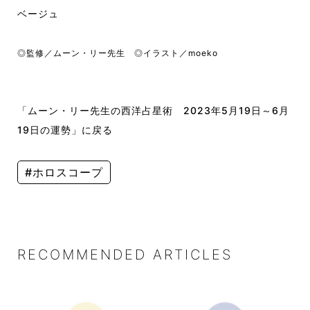
ベージュ
◎監修／ムーン・リー先生 ◎イラスト／moeko
「ムーン・リー先生の西洋占星術 2023年5月19日～6月
19日の運勢」に戻る
#ホロスコープ
RECOMMENDED ARTICLES