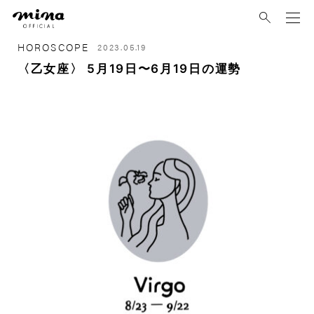
mina
HOROSCOPE
2023.05.19
〈乙女座〉 5月19日〜6月19日の運勢