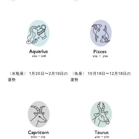
〈水瓶座〉 1月20日〜2月19日の
〈魚座〉 10月19日〜12月18日の
運勢
運勢