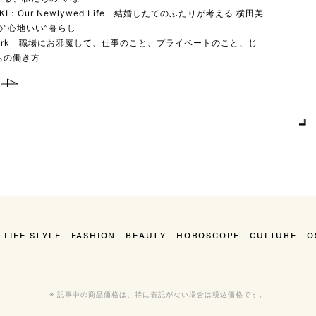
YUKI：Our Newlywed Life 結婚したてのふたりが考える 横田美
“心地いい”暮らし
 work 職場にお邪魔して、仕事のこと、プライベートのこと、じ
ちの働き方
LIFE STYLE
FASHION
BEAUTY
HOROSCOPE
CULTURE
O
※ 記事中の商品価格は、特に表記がない場合は税込価格です。