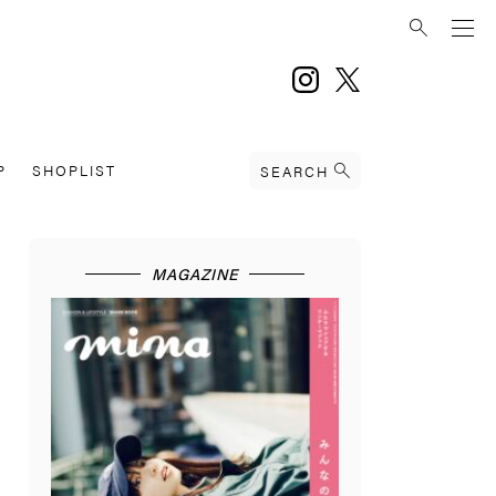
instagram
twitter
P
SHOPLIST
SEARCH
MAGAZINE