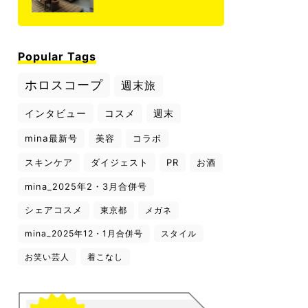
Popular Tags
ホロスコープ
週末旅
インタビュー
コスメ
週末
mina最新号
美容
コラボ
スキンケア
ダイジェスト
PR
お酒
mina_2025年2・3月合併号
シェアコスメ
東京都
メガネ
mina_2025年12・1月合併号
スタイル
お笑い芸人
着こなし