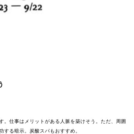
う
す。
仕事はメリ
ットがある人脈を築けそう。
ただ、
周囲
功する暗示。
炭酸スパもおすすめ。