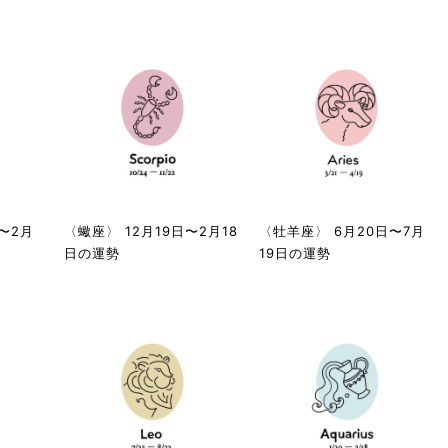
〜2月
〈蠍座〉 12月19日〜2月18
〈牡羊座〉 6月20日〜7月
日の運勢
19日の運勢