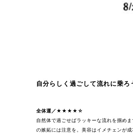
自分らしく過ごして流れに乗ろ
全体運／★★★★☆
自然体で過ごせばラッキーな流れを掴めま
の嫉妬には注意を。
美容はイメチェンが成