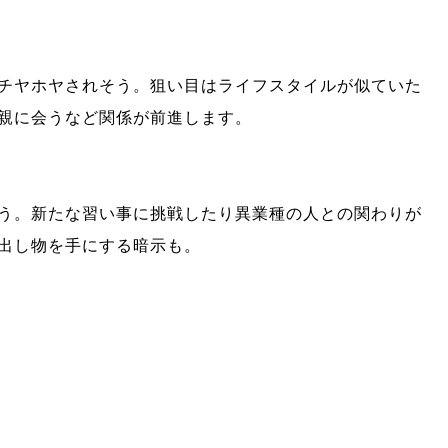
チヤホヤされそ
う。
狙い目はライフスタイルが似ていた
親に会うなど関係が前進します。
う。
新たな習
い事に挑戦したり異業種の人との関わりが
出し物を手にする暗示も。