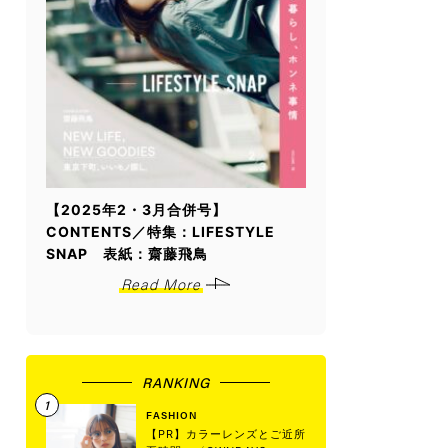
【2025年2・3月合併号】
CONTENTS／特集：LIFESTYLE
SNAP 表紙：齋藤飛鳥
Read More
RANKING
FASHION
【PR】カラーレンズとご近所