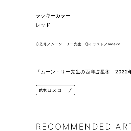
ラッキーカラー
レッ
ド
◎監修／ムーン・リー先生 ◎イラスト／moeko
「ムーン・リー先生の西洋占星術 2022年
#ホロスコープ
RECOMMENDED AR