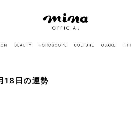
mina
ION
BEAUTY
HOROSCOPE
CULTURE
OSAKE
TRI
月18日の運勢