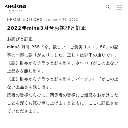
mina
FROM EDITORS
January 19, 2022
2022年mina3月号お詫びと訂正
お詫びと訂正
mina3 月号 P55『今、欲しい「ご褒美リスト」50』の記
事の一部に誤りがありました。正しくは以下の通りです。
【誤】財布からチラッと顔を出す、水牛ロゴがこの上ない
上品さを醸し出す。
【正】財布からチラッと顔を出す、バイソンロゴがこの上
ない上品さを醸し出す。
読者の皆様ならびに、関係者の皆様にご迷惑をおかけした
ことを深くお詫び申し上げますとともに、ここに訂正させ
ていただきます。