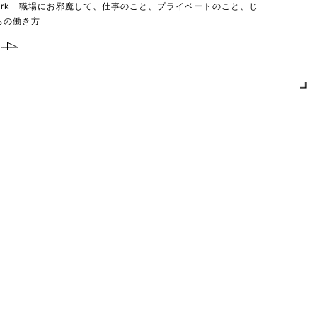
 work 職場にお邪魔して、仕事のこと、プライベートのこと、じ
ちの働き方