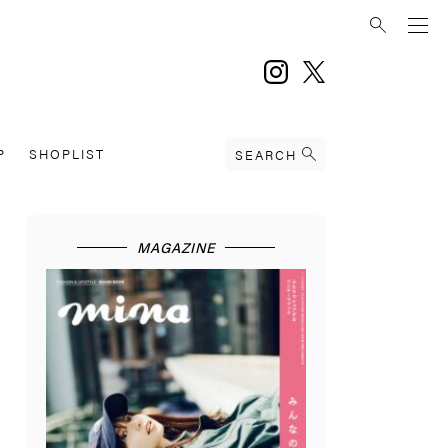
instagram
twitter
P
SHOPLIST
SEARCH
MAGAZINE