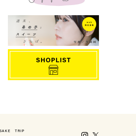
SAKE
TRIP
Instagram
X, formerly Twitter