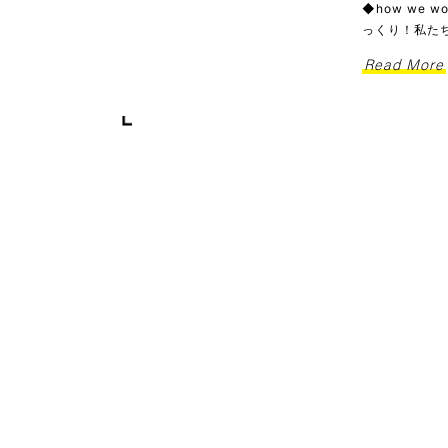
◆how we
っくり！私た
Read More