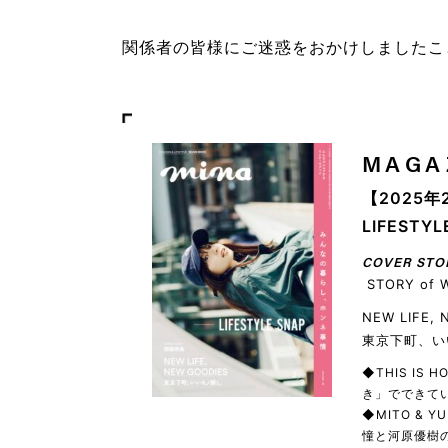
関係者の皆様にご迷惑をおかけしましたこ
MAGA
【2025年
LIFEST
COVER STO
STORY of 
NEW LIFE,
東京下町、い
◆THIS IS
き」でできてい
◆MITO & 
憧と河原優樹の