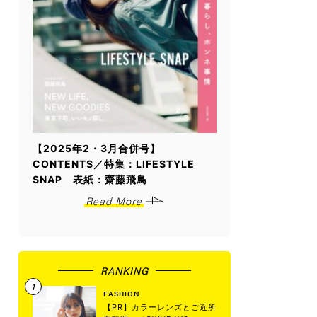
【2025年2・3月合併号】
CONTENTS／特集：LIFESTYLE
SNAP 表紙：齋藤飛鳥
Read More
RANKING
FASHION
【PR】カラーレンズとご近所