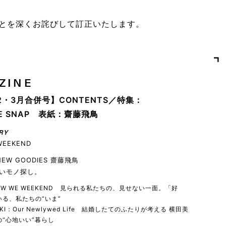
とを深くお詫びして訂正いたします。
ZINE
2・3月合併号】CONTENTS／特集：
YLE SNAP 表紙：齋藤飛鳥
RY
WEEKEND
 NEW GOODIES 齋藤飛鳥
いモノ探し。
 HOW WE WEEKEND 見られる私たちの、見せない一面。「好
る、私たちの“いま”
YUKI：Our Newlywed Life 結婚したてのふたりが考える 横田美
“心地いい”暮らし