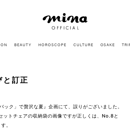
mina
ION
BEAUTY
HOROSCOPE
CULTURE
OSAKE
TRI
詫びと訂正
保冷バック」で贅沢な夏』企画にて、誤りがございました。
ンセットチェアの収納袋の画像ですが正しくは、No.8と
ます。