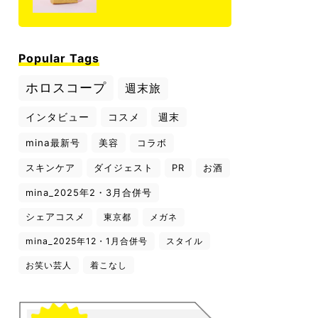
Popular Tags
ホロスコープ
週末旅
インタビュー
コスメ
週末
mina最新号
美容
コラボ
スキンケア
ダイジェスト
PR
お酒
mina_2025年2・3月合併号
シェアコスメ
東京都
メガネ
mina_2025年12・1月合併号
スタイル
お笑い芸人
着こなし