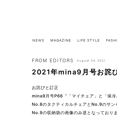
NEWS
MAGAZINE
LIFE STYLE
FASH
FROM EDITORS
August 04, 2021
2021年mina9月号お
お詫びと訂正
mina9月号P66『「マイチェア」と「
No.8のタクティカルチェアとNo.9のサ
No.9の収納袋の画像のみ逆となっており