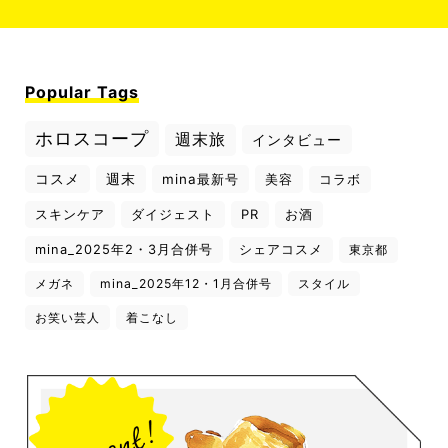
Popular Tags
ホロスコープ
週末旅
インタビュー
コスメ
週末
mina最新号
美容
コラボ
スキンケア
ダイジェスト
PR
お酒
mina_2025年2・3月合併号
シェアコスメ
東京都
メガネ
mina_2025年12・1月合併号
スタイル
お笑い芸人
着こなし