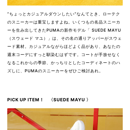
“ちょっとカジュアルダウンしたい”なんてとき、ローテク
のスニーカーは重宝しますよね。いくつもの名品スニーカ
ーを生み出してきたPUMAの新作モデル「 SUEDE MAYU
（スウェード マユ）」は、その名の通りアッパーがスウェ
ード素材。カジュアルながらほどよく品があり、あなたの
週末コーデにすっと馴染むはずです。コートが手放せなく
なるこれからの季節、かっちりとしたコーディネートのハ
ズしに、PUMAのスニーカーをぜひご検討あれ。
PICK UP ITEM！ 〈SUEDE MAYU 〉