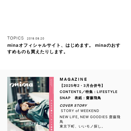
TOPICS
2019.09.20
minaオフィシャルサイト、はじめます。 minaのおす
すめものも買えたりします。
MAGAZINE
【2025年2・3月合併号】
CONTENTS／特集：LIFESTYLE
SNAP 表紙：齋藤飛鳥
COVER STORY
STORY of WEEKEND
NEW LIFE, NEW GOODIES 齋藤飛
鳥
東京下町、いいモノ探し。