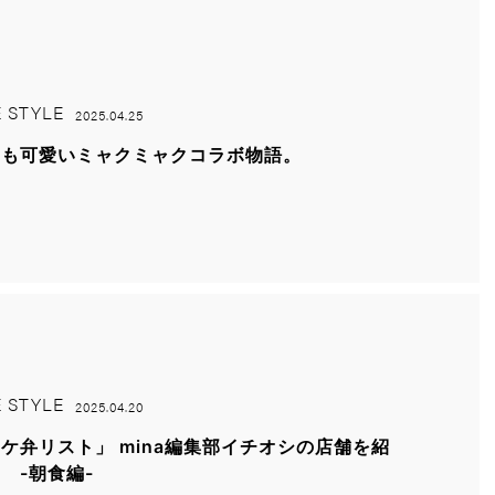
E STYLE
2025.04.25
にも可愛いミャクミャクコラボ物語。
E STYLE
2025.04.20
ケ弁リスト」 mina編集部イチオシの店舗を紹
 -朝食編-