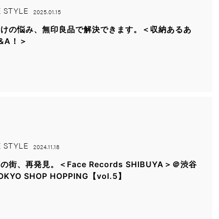
E STYLE
2025.01.15
付けの悩み、無印良品で解決できます。＜収納あるあ
&A！＞
E STYLE
2024.11.18
の街、再発見。＜Face Records SHIBUYA＞＠渋谷
OKYO SHOP HOPPING【vol.5】