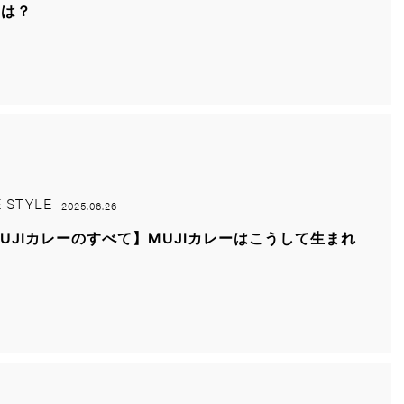
とは？
E STYLE
2025.06.26
UJIカレーのすべて】MUJIカレーはこうして生まれ
！