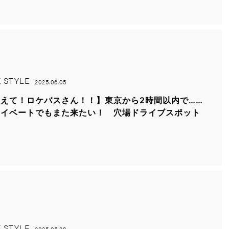
E STYLE
2025.06.05
えて！ロケバスさん！！】東京から2時間以内で……
ライベートでもまた来たい！ 穴場ドライブスポット
E STYLE