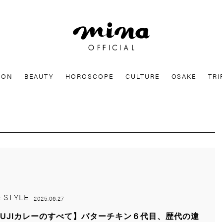
mina
ION
BEAUTY
HOROSCOPE
CULTURE
OSAKE
TRI
E STYLE
2025.06.27
UJIカレーのすべて】バターチキン６代目、歴代の違