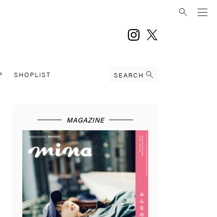
instagram
twitter
P
SHOPLIST
SEARCH
MAGAZINE