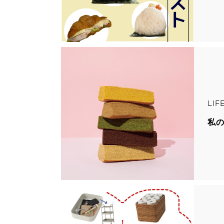
LIF
私の