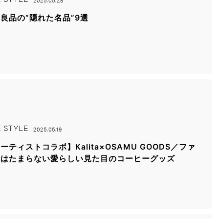
2025.05.28
良品の“隠れた名品”9選
E STYLE
2025.05.19
ーティストコラボ】Kalita×OSAMU GOODS／ファ
にはたまらない愛らしい見た目のコーヒーグッズ