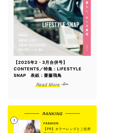
【2025年2・3月合併号】
CONTENTS／特集：LIFESTYLE
SNAP 表紙：齋藤飛鳥
Read More
RANKING
FASHION
【PR】カラーレンズとご近所