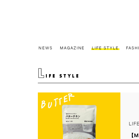
NEWS
MAGAZINE
LIFE STYLE
FASH
L
IFE STYLE
LIF
【M