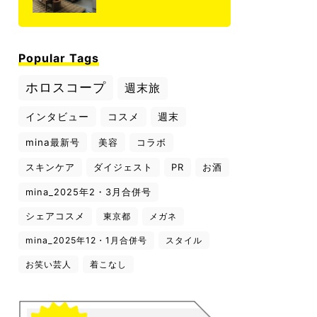
Popular Tags
ホロスコープ
週末旅
インタビュー
コスメ
週末
mina最新号
美容
コラボ
スキンケア
ダイジェスト
PR
お酒
mina_2025年2・3月合併号
シェアコスメ
東京都
メガネ
mina_2025年12・1月合併号
スタイル
お笑い芸人
着こなし