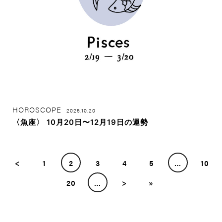
HOROSCOPE
2025.10.20
〈魚座〉 10月20日〜12月19日の運勢
<
1
2
3
4
5
…
10
20
…
>
»