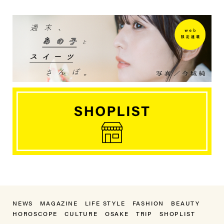
NEWS
MAGAZINE
LIFE STYLE
FASHION
BEAUTY
HOROSCOPE
CULTURE
OSAKE
TRIP
SHOPLIST