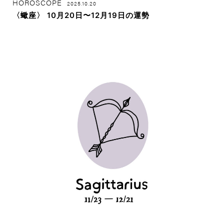
HOROSCOPE
2025.10.20
〈蠍座〉 10月20日〜12月19日の運勢