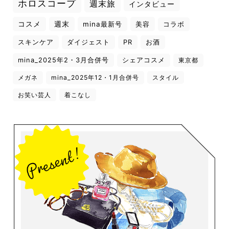
ホロスコープ
週末旅
インタビュー
コスメ
週末
mina最新号
美容
コラボ
スキンケア
ダイジェスト
PR
お酒
mina_2025年2・3月合併号
シェアコスメ
東京都
メガネ
mina_2025年12・1月合併号
スタイル
お笑い芸人
着こなし