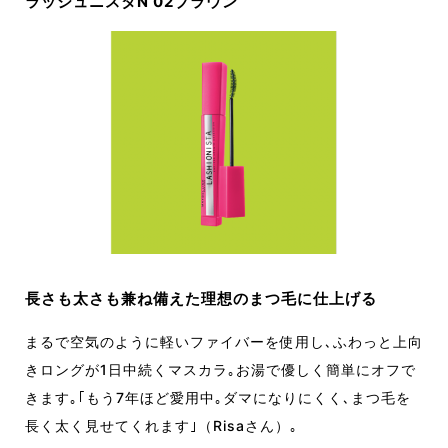
ラッシュニスタN 02ブラウン
長さも太さも兼ね備えた理想のまつ毛に仕上げる
まるで空気のように軽いファイバーを使用し､ふわっと上向
きロングが1日中続くマスカラ｡お湯で優しく簡単にオフで
きます｡｢もう7年ほど愛用中｡ダマになりにくく､まつ毛を
長く太く見せてくれます｣（Risaさん）｡