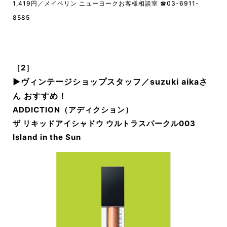
1,419円／メイベリン ニューヨークお客様相談室 ☎︎
03-6911-
8585
［2］
▶︎
ヴィンテージショップスタッフ／suzuki aikaさ
ん おすすめ！
ADDICTION（アディクション）
ザ リキッドアイシャドウ ウルトラスパークル003
Island in the Sun