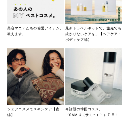
美容マニアたちの偏愛アイテム、
最新トラベルキットで、旅先でも
教えます。
抜かりないケアを。【ヘアケア・
ボディケア編】
シェアコスメでスキンケア【夜
今話題の韓国コスメ。
編】
〈SAM’U（サミュ）〉に注目！