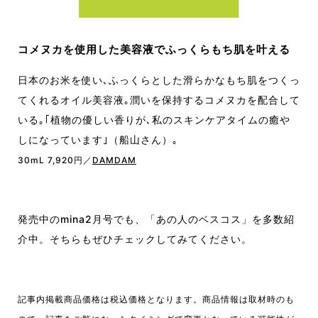
コメヌカを使用した美容液でふっくらもち肌を叶える
日本のお米を使い､ふっくらとした滑らかなもち肌をつくっ
てくれるオイル美容液｡潤いを保持するコメヌカを配合して
いる｡｢植物の優しい香りが､私のスキンケアタイムの癒や
しになっています｣（船山さん）｡
30mL 7,920円／
DAMDAM
発売中のmina2月号でも、「あの人のベスコス」を多数紹
介中。そちらもぜひチェックしてみてください。
記事内掲載商品価格は税込価格となります。商品情報は取材時のも