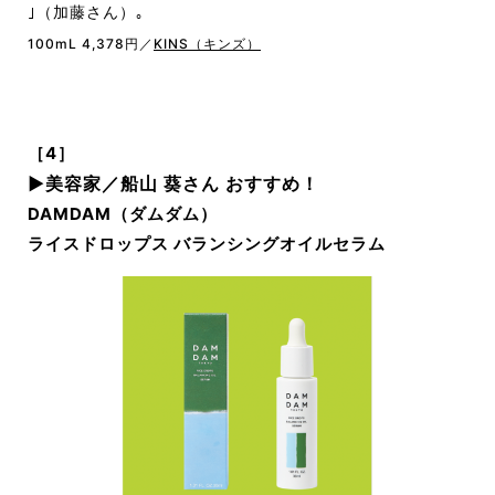
｣（加藤さん）｡
100mL 4,378円／
KINS（キンズ）
［4］
▶︎
美容家／船山 葵さん おすすめ！
DAMDAM（ダムダム）
ライスドロップス バランシングオイルセラム