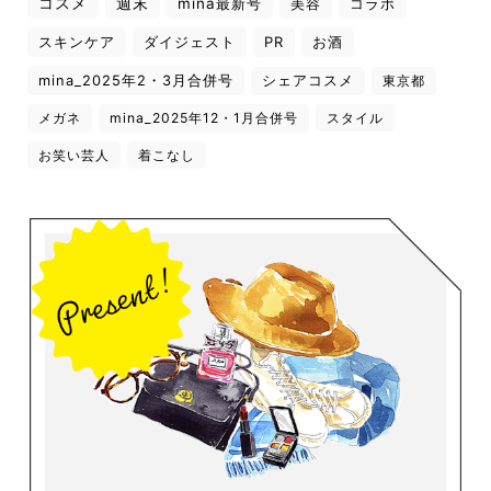
コスメ
週末
mina最新号
美容
コラボ
スキンケア
ダイジェスト
PR
お酒
mina_2025年2・3月合併号
シェアコスメ
東京都
メガネ
mina_2025年12・1月合併号
スタイル
お笑い芸人
着こなし