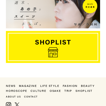
NEWS
MAGAZINE
LIFE STYLE
FASHION
BEAUTY
HOROSCOPE
CULTURE
OSAKE
TRIP
SHOPLIST
ABOUT US
CONTACT
Instagram
X, formerly Twitter