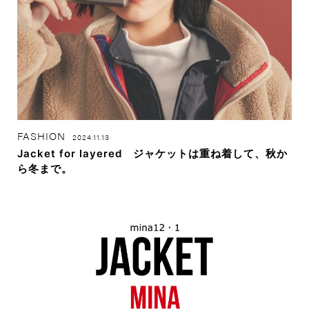
FASHION
2024.11.13
Jacket for layered ジャケットは重ね着して、秋か
ら冬まで。